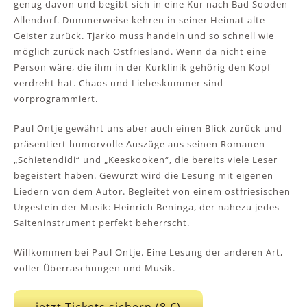
genug davon und begibt sich in eine Kur nach Bad Sooden
Allendorf. Dummerweise kehren in seiner Heimat alte
Geister zurück. Tjarko muss handeln und so schnell wie
möglich zurück nach Ostfriesland. Wenn da nicht eine
Person wäre, die ihm in der Kurklinik gehörig den Kopf
verdreht hat. Chaos und Liebeskummer sind
vorprogrammiert.
Paul Ontje gewährt uns aber auch einen Blick zurück und
präsentiert humorvolle Auszüge aus seinen Romanen
„Schietendidi“ und „Keeskooken“, die bereits viele Leser
begeistert haben. Gewürzt wird die Lesung mit eigenen
Liedern von dem Autor. Begleitet von einem ostfriesischen
Urgestein der Musik: Heinrich Beninga, der nahezu jedes
Saiteninstrument perfekt beherrscht.
Willkommen bei Paul Ontje. Eine Lesung der anderen Art,
voller Überraschungen und Musik.
jetzt Tickets sichern (8 €)